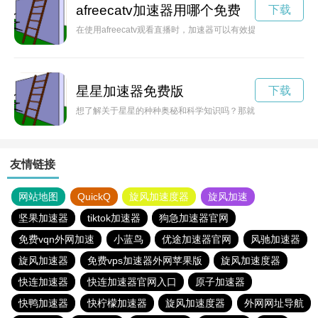
afreecatv加速器用哪个免费
下载
在使用afreecatv观看直播时，加速器可以有效提升网络连接
星星加速器免费版
下载
想了解关于星星的种种奥秘和科学知识吗？那就赶快来到星星加
友情链接
网站地图
QuickQ
旋风加速度器
旋风加速
坚果加速器
tiktok加速器
狗急加速器官网
免费vqn外网加速
小蓝鸟
优途加速器官网
风驰加速器
旋风加速器
免费vps加速器外网苹果版
旋风加速度器
快连加速器
快连加速器官网入口
原子加速器
快鸭加速器
快柠檬加速器
旋风加速度器
外网网址导航