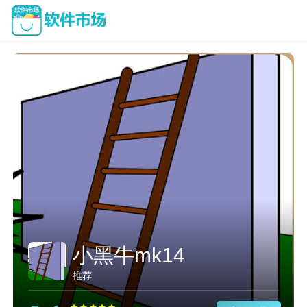
小黑牛mk14
推荐