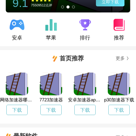
9.1
立即下载
75509512点评
安卓
苹果
排行
推荐
首页推荐
更多
网络加速器哪个好使
7723加速器
安卓加速器app下载
p30加速器下载
下载
下载
下载
下载
最新软件