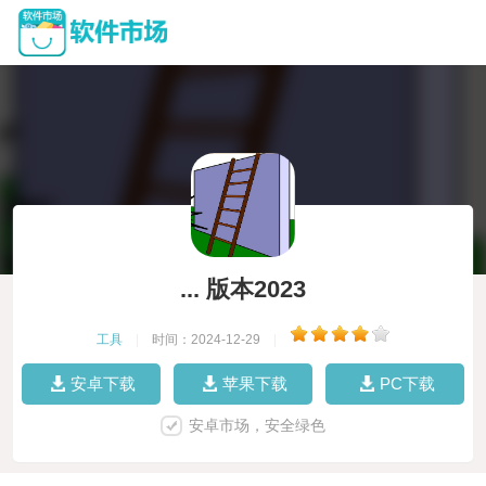
... 版本2023
工具
|
时间：2024-12-29
|
安卓下载
苹果下载
PC下载
安卓市场，安全绿色