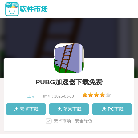
PUBG加速器下载免费
工具
|
时间：2025-01-10
|
安卓下载
苹果下载
PC下载
安卓市场，安全绿色