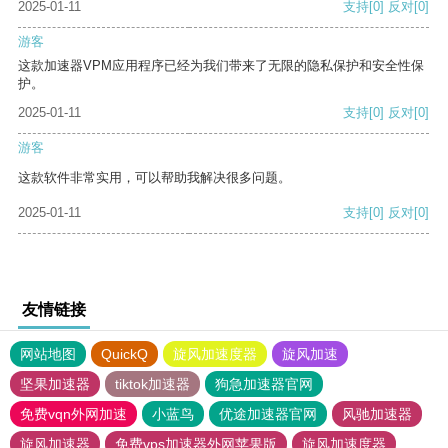
2025-01-11
支持
[0]
反对
[0]
游客
这款加速器VPM应用程序已经为我们带来了无限的隐私保护和安全性保
护。
2025-01-11
支持
[0]
反对
[0]
游客
这款软件非常实用，可以帮助我解决很多问题。
2025-01-11
支持
[0]
反对
[0]
友情链接
网站地图
QuickQ
旋风加速度器
旋风加速
坚果加速器
tiktok加速器
狗急加速器官网
免费vqn外网加速
小蓝鸟
优途加速器官网
风驰加速器
旋风加速器
免费vps加速器外网苹果版
旋风加速度器