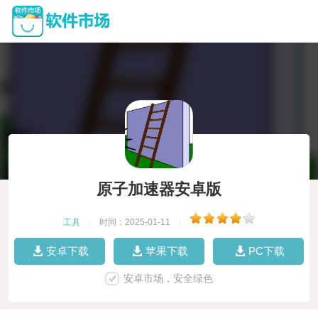
原子加速器安卓版
工具
|
时间：2025-01-11
|
安卓下载
苹果下载
PC下载
安卓市场，安全绿色