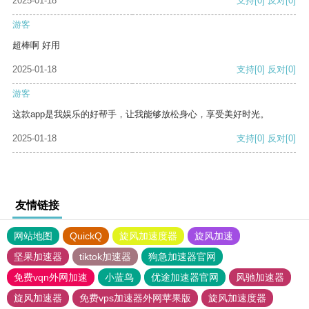
2025-01-18
支持
[0]
反对
[0]
游客
超棒啊 好用
2025-01-18
支持
[0]
反对
[0]
游客
这款app是我娱乐的好帮手，让我能够放松身心，享受美好时光。
2025-01-18
支持
[0]
反对
[0]
友情链接
网站地图
QuickQ
旋风加速度器
旋风加速
坚果加速器
tiktok加速器
狗急加速器官网
免费vqn外网加速
小蓝鸟
优途加速器官网
风驰加速器
旋风加速器
免费vps加速器外网苹果版
旋风加速度器