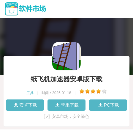
纸飞机加速器安卓版下载
工具
|
时间：2025-01-18
|
安卓下载
苹果下载
PC下载
安卓市场，安全绿色