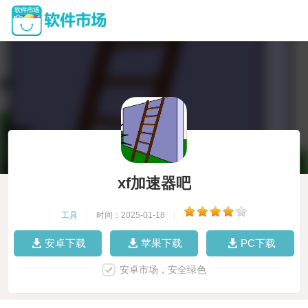
xf加速器吧
工具
|
时间：2025-01-18
|
安卓下载
苹果下载
PC下载
安卓市场，安全绿色