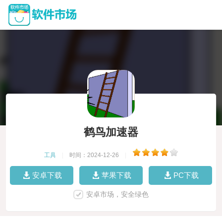
鹤鸟加速器
工具
|
时间：2024-12-26
|
安卓下载
苹果下载
PC下载
安卓市场，安全绿色