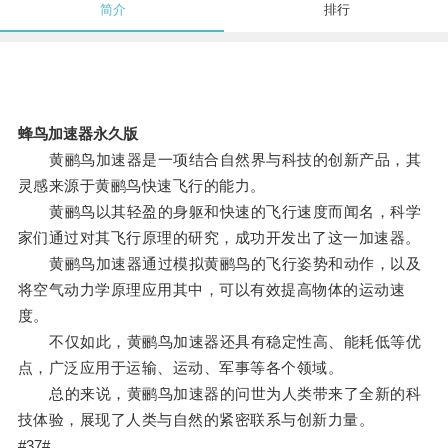
简介
排行
蜂鸟加速器永久版
黄鹂鸟加速器是一项结合自然界与科技的创新产品，其
灵感来源于黄鹂鸟快速飞行的能力。
黄鹂鸟以其轻盈的身躯和快速的飞行速度而闻名，科学
家们通过对其飞行原理的研究，成功开发出了这一加速器。
黄鹂鸟加速器通过模拟黄鹂鸟的飞行姿势和动作，以及
将空气动力学原理应用其中，可以有效提高物体的运动速
度。
不仅如此，黄鹂鸟加速器还具有稳定性高、能耗低等优
点，广泛应用于运输、运动、军事等各个领域。
总的来说，黄鹂鸟加速器的问世为人类带来了全新的科
技体验，展现了人类与自然的紧密联系与创新力量。
#37#