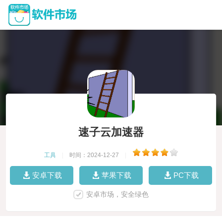
速子云加速器
工具
|
时间：2024-12-27
|
安卓下载
苹果下载
PC下载
安卓市场，安全绿色