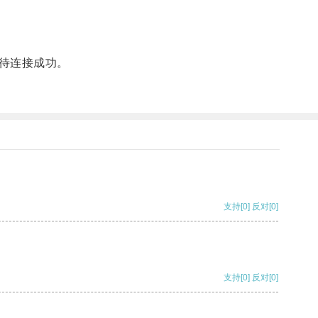
待连接成功。
支持
[0]
反对
[0]
支持
[0]
反对
[0]