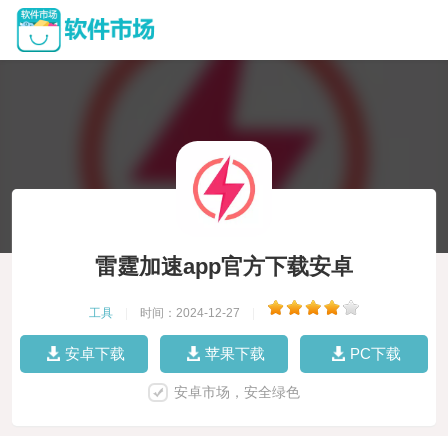
雷霆加速app官方下载安卓
工具
|
时间：2024-12-27
|
安卓下载
苹果下载
PC下载
安卓市场，安全绿色