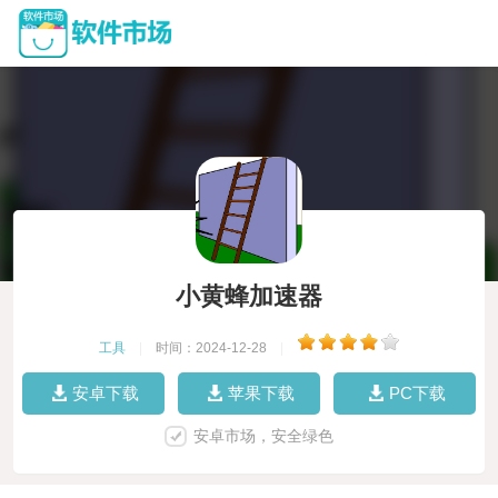
小黄蜂加速器
工具
|
时间：2024-12-28
|
安卓下载
苹果下载
PC下载
安卓市场，安全绿色