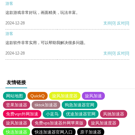
游客
这款游戏非常好玩，画面精美，玩法丰富。
2024-12-28
支持
[0]
反对
[0]
游客
这款软件非常实用，可以帮助我解决很多问题。
2024-12-28
支持
[0]
反对
[0]
友情链接
网站地图
QuickQ
旋风加速度器
旋风加速
坚果加速器
tiktok加速器
狗急加速器官网
免费vqn外网加速
小蓝鸟
优途加速器官网
风驰加速器
旋风加速器
免费vps加速器外网苹果版
旋风加速度器
快连加速器
快连加速器官网入口
原子加速器