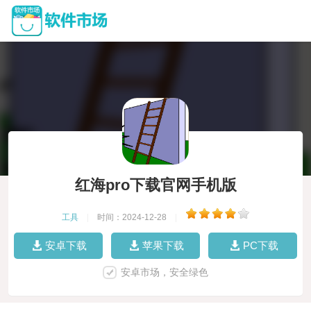
红海pro下载官网手机版
工具
|
时间：2024-12-28
|
安卓下载
苹果下载
PC下载
安卓市场，安全绿色