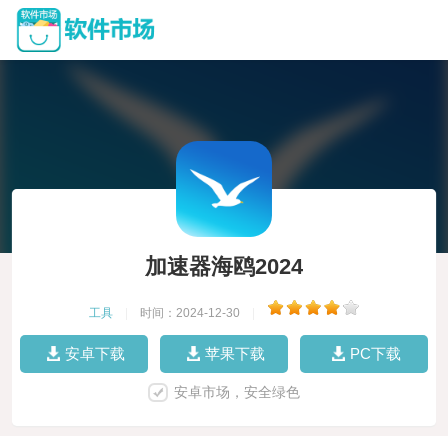
加速器海鸥2024
工具
|
时间：2024-12-30
|
安卓下载
苹果下载
PC下载
安卓市场，安全绿色