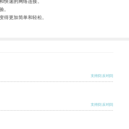
和快速的网络连接。
验。
变得更加简单和轻松。
支持
[0]
反对
[0]
支持
[0]
反对
[0]