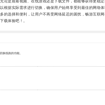
论是观看视频、在线游戏还是下载文件，都能够获得更稳定
根据实际需求进行切换，确保用户始终享受到最佳的网络体
的选择和便利，让用户不再受网络延迟的困扰，畅游互联网
下载体验吧！。
动切换线路的功能。