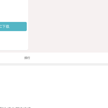
PC下载
排行