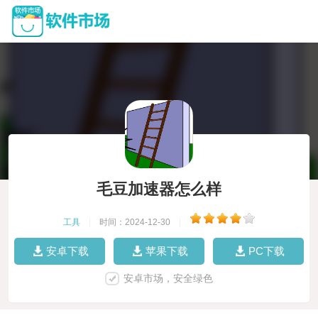
毛豆加速器怎么样
工具
|
时间：2024-12-30
|
安卓下载
苹果下载
PC下载
安卓市场，安全绿色