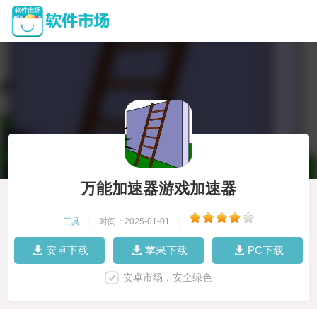
万能加速器游戏加速器
工具
|
时间：2025-01-01
|
安卓下载
苹果下载
PC下载
安卓市场，安全绿色