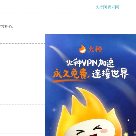
支持
[0]
反对
[0]
非常担心。
支持
[0]
反对
[0]
支持
[0]
反对
[0]
支持
[0]
反对
[0]