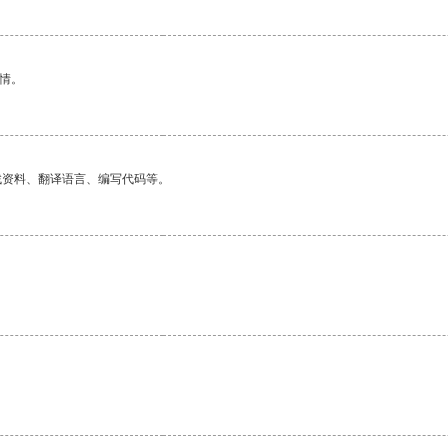
情。
找资料、翻译语言、编写代码等。