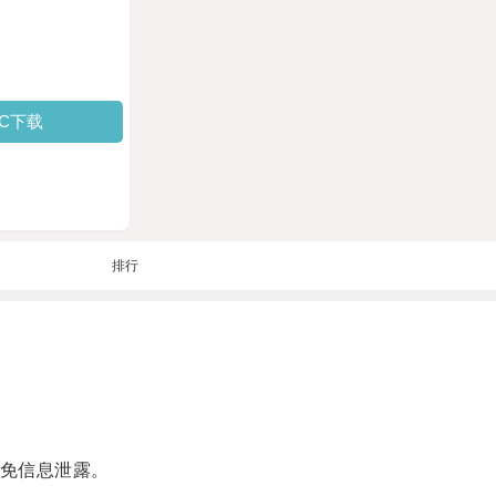
PC下载
排行
免信息泄露。