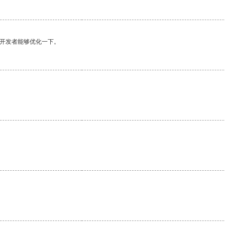
望开发者能够优化一下。
。