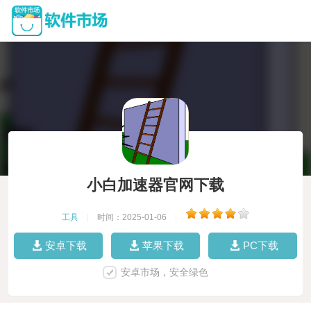
小白加速器官网下载
工具
|
时间：2025-01-06
|
安卓下载
苹果下载
PC下载
安卓市场，安全绿色