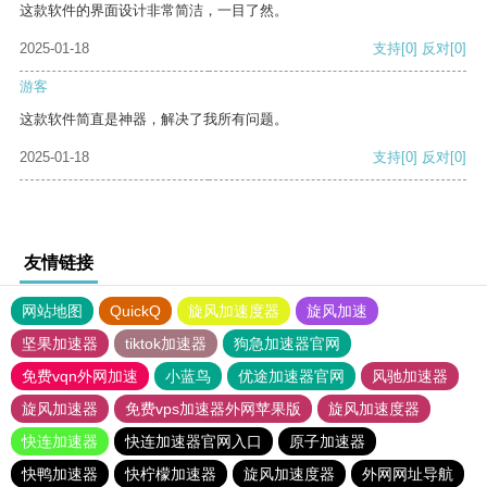
这款软件的界面设计非常简洁，一目了然。
2025-01-18
支持
[0]
反对
[0]
游客
这款软件简直是神器，解决了我所有问题。
2025-01-18
支持
[0]
反对
[0]
友情链接
网站地图
QuickQ
旋风加速度器
旋风加速
坚果加速器
tiktok加速器
狗急加速器官网
免费vqn外网加速
小蓝鸟
优途加速器官网
风驰加速器
旋风加速器
免费vps加速器外网苹果版
旋风加速度器
快连加速器
快连加速器官网入口
原子加速器
快鸭加速器
快柠檬加速器
旋风加速度器
外网网址导航