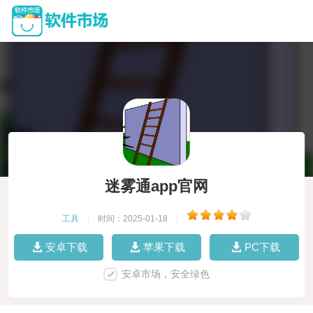
迷雾通app官网
工具
|
时间：2025-01-18
|
安卓下载
苹果下载
PC下载
安卓市场，安全绿色